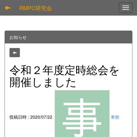
RMPC研究会
Toggl
お知らせ
令和２年度定時総会を
開催しました
投稿日時 : 2020/07/22
事務