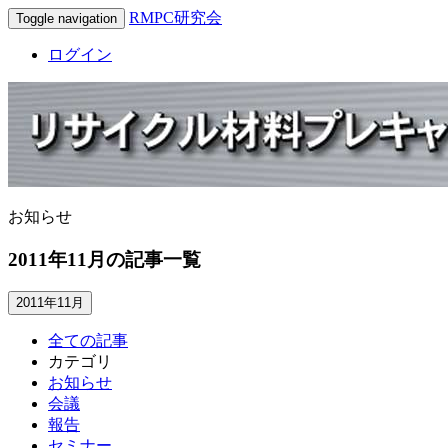
RMPC研究会
Toggle navigation
ログイン
お知らせ
2011年11月の記事一覧
2011年11月
全ての記事
カテゴリ
お知らせ
会議
報告
セミナー