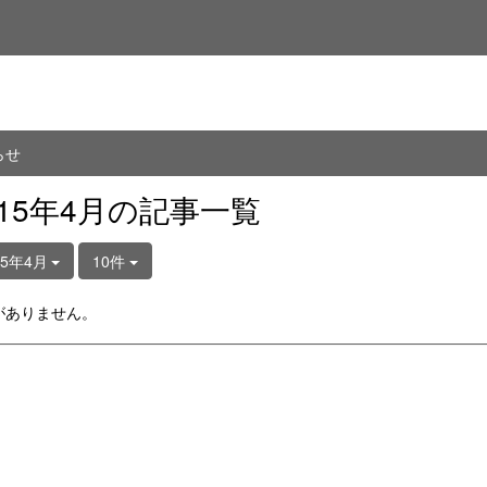
らせ
015年4月の記事一覧
15年4月
10件
がありません。