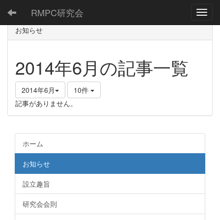
RMPC研究会
Toggl
お知らせ
2014年6月の記事一覧
2014年6月
10件
記事がありません。
ホーム
お知らせ
設立趣旨
研究会会則