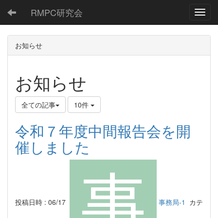
RMPC研究会
Toggl
お知らせ
お知らせ
全ての記事
10件
令和７年度中間報告会を開
催しました
投稿日時 : 06/17
事務局-1
カテ