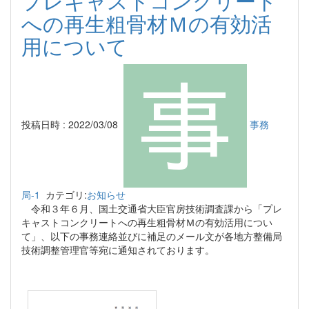
プレキャストコンクリート
への再生粗骨材Ｍの有効活
用について
投稿日時 : 2022/03/08
事務
局-1
カテゴリ:
お知らせ
令和３年６月、国土交通省大臣官房技術調査課から「プレ
キャストコンクリートへの再生粗骨材Ｍの有効活用につい
て」、以下の事務連絡並びに補足のメール文が各地方整備局
技術調整管理官等宛に通知されております。