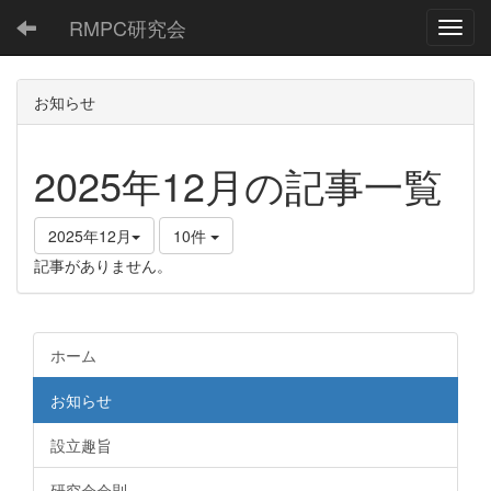
RMPC研究会
Toggl
お知らせ
2025年12月の記事一覧
2025年12月
10件
記事がありません。
ホーム
お知らせ
設立趣旨
研究会会則